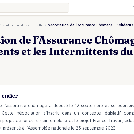
Chambre professionnelle
Négociation de l’Assurance Chômage : Solidarité
ion de l’Assurance Chômage 
ts et les Intermittents du
entier
e l'assurance chômage a débuté le 12 septembre et se poursuiv
Cette négociation s'inscrit dans un contexte législatif com
projet de loi du « Plein emploi » et le projet France Travail, ado
r et présenté à l'Assemblée nationale le 25 septembre 2023.