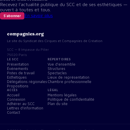
Recevez l'actualité publique du SCC et de ses esthétiques —
ouvert à toutes et tous.
En savoir plus
S'abonner
compagnies.org
Le site du Syndicat des Cirques et Compagnies de Création
SCC — 8 Impasse du Pilier
75020 Paris
LE SCC
RÉPERTOIRES
Présentation
Vue d'ensemble
Événements
Structures
Pistes de travail
Spectacles
Esthétiques
Lieux de représentation
Délégations régionales
Chambre professionnelle
Propositions
ACCÈS
LÉGAL
Accueil
Mentions légales
Connexion
Politique de confidentialité
Adhérer au SCC
Plan du site
Lettres d'information
Contact