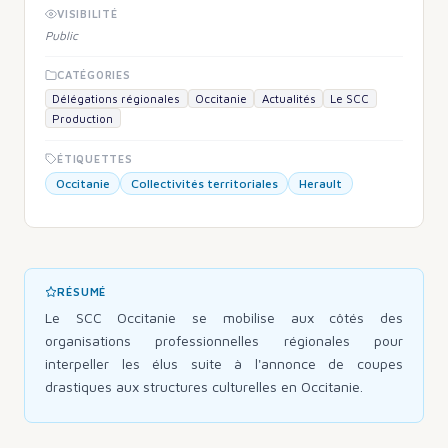
VISIBILITÉ
Public
CATÉGORIES
Délégations régionales
Occitanie
Actualités
Le SCC
Production
ÉTIQUETTES
Occitanie
Collectivités territoriales
Herault
RÉSUMÉ
Le SCC Occitanie se mobilise aux côtés des
organisations professionnelles régionales pour
interpeller les élus suite à l'annonce de coupes
drastiques aux structures culturelles en Occitanie.